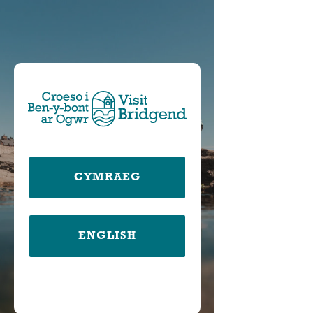
CYMRAEG
ENGLISH