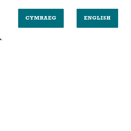
CYMRAEG
ENGLISH